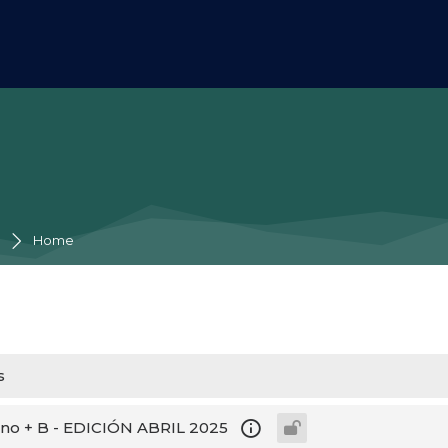
rincipal
Home
s
no + B - EDICIÓN ABRIL 2025