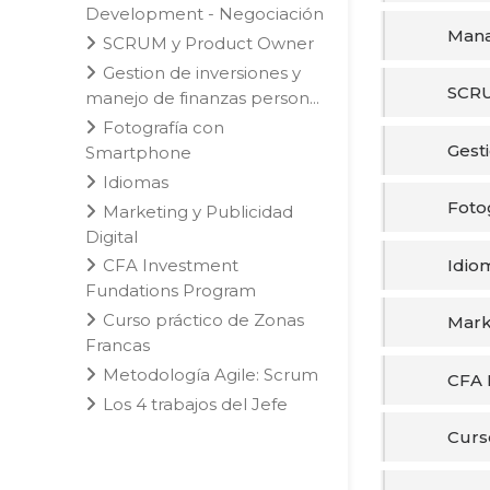
Development - Negociación
Mana
SCRUM y Product Owner
Gestion de inversiones y
SCRU
manejo de finanzas person...
Fotografía con
Gest
Smartphone
Idiomas
Foto
Marketing y Publicidad
Digital
Idio
CFA Investment
Fundations Program
Curso práctico de Zonas
Marke
Francas
Metodología Agile: Scrum
CFA 
Los 4 trabajos del Jefe
Curs