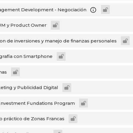
gement Development - Negociación
M y Product Owner
ion de inversiones y manejo de finanzas personales
grafía con Smartphone
mas
ting y Publicidad Digital
Investment Fundations Program
o práctico de Zonas Francas