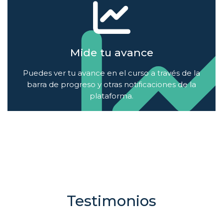
Mide tu avance
Puedes ver tu avance en el curso a través de la
barra de progreso y otras notificaciones de la
plataforma.
Testimonios