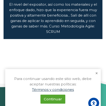
El nivel del expositor, así como los materiales y el
enfoque dado, hizo que la experiencia fuera muy
positiva y altamente beneficiosa... Salí de allí con
ganas de aplicar lo aprendido en seguida, y con
ganas de saber más. Curso: Metodología Agile:
SCRUM
Para continuar usando este sitio web, debe
aceptar nuestras políticas:
Términos y condiciones
Continuar