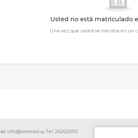
Usted no está matriculado 
Una vez que usted se inscriba en un c
il: info@welead.uy Tel: 26262000