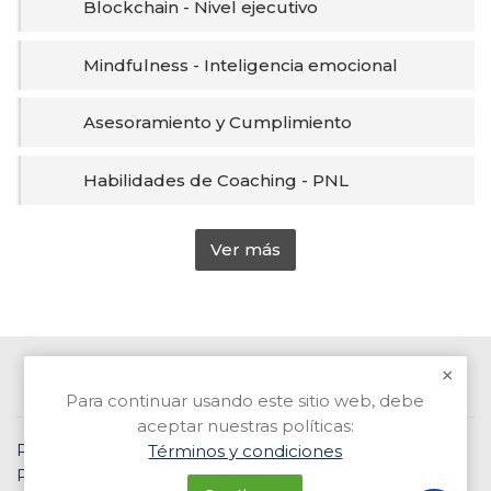
Blockchain - Nivel ejecutivo
Mindfulness - Inteligencia emocional
Asesoramiento y Cumplimiento
Habilidades de Coaching - PNL
Ver más
Contacto Email: info@welead.uy Tel: 26262000
Para continuar usando este sitio web, debe
aceptar nuestras políticas:
Resumen de retención de datos
Términos y condiciones
Políticas