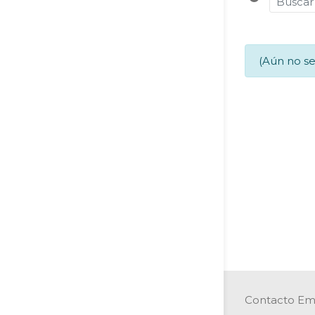
(Aún no se
Contacto Ema