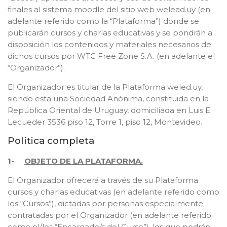
finales al sistema moodle del sitio web welead.uy (en
adelante referido como la “Plataforma”) donde se
publicarán cursos y charlas educativas y se pondrán a
disposición los contenidos y materiales necesarios de
dichos cursos por WTC Free Zone S.A. (en adelante el
“Organizador”).
El Organizador es titular de la Plataforma weled.uy,
siendo esta una Sociedad Anónima, constituida en la
República Oriental de Uruguay, domiciliada en Luis E.
Lecueder 3536 piso 12, Torre 1, piso 12, Montevideo.
Política completa
1-
OBJETO DE LA PLATAFORMA.
El Organizador ofrecerá a través de su Plataforma
cursos y charlas educativas (en adelante referido como
los “Cursos”), dictadas por personas especialmente
contratadas por el Organizador (en adelante referido
como el/los “Encargado/s del Curso”), los que podrán