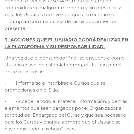
denegar el acceso al servicio, materiales, retirar
contenidos en cualquier momento y sin previo aviso
para los Usuarios toda vez de que a su criterio se
incumplan con cualquiera de las disposiciones del
presente.
3- ACCIONES QUE EL USUARIO PODRÁ REALIZAR EN
LA PLATAFORMA Y SU RESPONSABILIDAD.
Una vez que el consumidor final, se encuentre como
Usuario activo, de esta plataforma, el Usuario podrá
entre otras cosas:
- Informarse e inscribirse a Cursos que se
promociones en el Sitio.
- Acceder a todo el material, información, y demás
elementos que sean cargados por el Organizador a
solicitud del Encargado del Curso y que sea necesario
para los Cursos y charlas, siempre que el Usuario se
haya registrado a dichos Cursos.