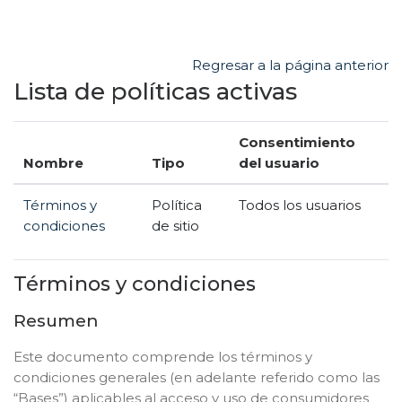
Salta al contenido principal
Regresar a la página anterior
Lista de políticas activas
Consentimiento
Nombre
Tipo
del usuario
Términos y
Política
Todos los usuarios
condiciones
de sitio
Términos y condiciones
Resumen
Este documento comprende los términos y
condiciones generales (en adelante referido como las
“Bases”) aplicables al acceso y uso de consumidores