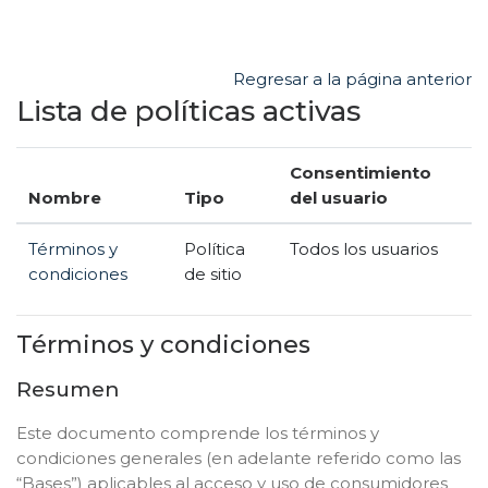
Salta al contenido principal
Regresar a la página anterior
Lista de políticas activas
Consentimiento
Nombre
Tipo
del usuario
Términos y
Política
Todos los usuarios
condiciones
de sitio
Términos y condiciones
Resumen
Este documento comprende los términos y
condiciones generales (en adelante referido como las
“Bases”) aplicables al acceso y uso de consumidores