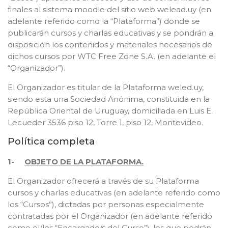
finales al sistema moodle del sitio web welead.uy (en
adelante referido como la “Plataforma”) donde se
publicarán cursos y charlas educativas y se pondrán a
disposición los contenidos y materiales necesarios de
dichos cursos por WTC Free Zone S.A. (en adelante el
“Organizador”).
El Organizador es titular de la Plataforma weled.uy,
siendo esta una Sociedad Anónima, constituida en la
República Oriental de Uruguay, domiciliada en Luis E.
Lecueder 3536 piso 12, Torre 1, piso 12, Montevideo.
Política completa
1-
OBJETO DE LA PLATAFORMA.
El Organizador ofrecerá a través de su Plataforma
cursos y charlas educativas (en adelante referido como
los “Cursos”), dictadas por personas especialmente
contratadas por el Organizador (en adelante referido
como el/los “Encargado/s del Curso”), los que podrán