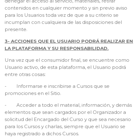
denegar el acceso al servicio, materiales, retirar
contenidos en cualquier momento y sin previo aviso
para los Usuarios toda vez de que a su criterio se
incumplan con cualquiera de las disposiciones del
presente.
3- ACCIONES QUE EL USUARIO PODRÁ REALIZAR EN
LA PLATAFORMA Y SU RESPONSABILIDAD.
Una vez que el consumidor final, se encuentre como
Usuario activo, de esta plataforma, el Usuario podrá
entre otras cosas:
- Informarse e inscribirse a Cursos que se
promociones en el Sitio.
- Acceder a todo el material, información, y demás
elementos que sean cargados por el Organizador a
solicitud del Encargado del Curso y que sea necesario
para los Cursos y charlas, siempre que el Usuario se
haya registrado a dichos Cursos.