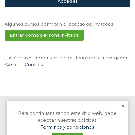
Acceder
Algunos cursos permiten el acceso de invitados
Entrar como persona invitada
Las 'Cookies' deben estar habilitadas en su navegador.
Aviso de Cookies
.
Contacto Email: info@welead.uy Tel: 26262000
Para continuar usando este sitio web, debe
aceptar nuestras políticas:
Resumen de retención de datos
Términos y condiciones
Políticas