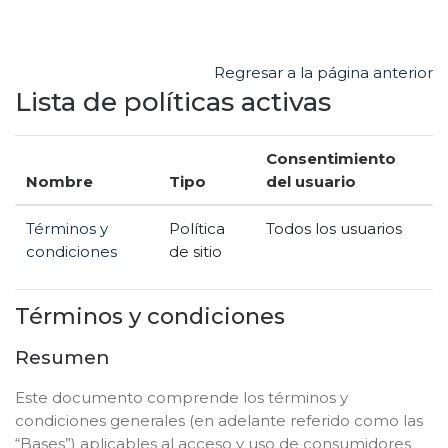
Salta al contenido principal
Regresar a la página anterior
Lista de políticas activas
Consentimiento
Nombre
Tipo
del usuario
Términos y
Política
Todos los usuarios
condiciones
de sitio
Términos y condiciones
Resumen
Este documento comprende los términos y
condiciones generales (en adelante referido como las
“Bases”) aplicables al acceso y uso de consumidores