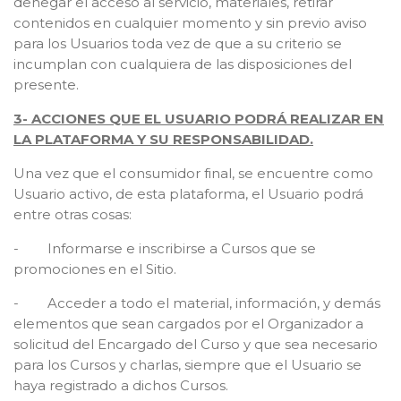
denegar el acceso al servicio, materiales, retirar
contenidos en cualquier momento y sin previo aviso
para los Usuarios toda vez de que a su criterio se
incumplan con cualquiera de las disposiciones del
presente.
3- ACCIONES QUE EL USUARIO PODRÁ REALIZAR EN
LA PLATAFORMA Y SU RESPONSABILIDAD.
Una vez que el consumidor final, se encuentre como
Usuario activo, de esta plataforma, el Usuario podrá
entre otras cosas:
- Informarse e inscribirse a Cursos que se
promociones en el Sitio.
- Acceder a todo el material, información, y demás
elementos que sean cargados por el Organizador a
solicitud del Encargado del Curso y que sea necesario
para los Cursos y charlas, siempre que el Usuario se
haya registrado a dichos Cursos.