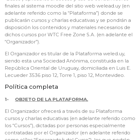
finales al sistema moodle del sitio web welead.uy (en
adelante referido como la “Plataforma”) donde se
publicarán cursos y charlas educativas y se pondrán a
disposición los contenidos y materiales necesarios de
dichos cursos por WTC Free Zone S.A. (en adelante el
“Organizador”).
El Organizador es titular de la Plataforma weled.uy,
siendo esta una Sociedad Anónima, constituida en la
República Oriental de Uruguay, domiciliada en Luis E.
Lecueder 3536 piso 12, Torre 1, piso 12, Montevideo.
Política completa
1-
OBJETO DE LA PLATAFORMA.
El Organizador ofrecerá a través de su Plataforma
cursos y charlas educativas (en adelante referido como
los “Cursos”), dictadas por personas especialmente
contratadas por el Organizador (en adelante referido
como el/los “Encargado/s del Curso”), los que podrán