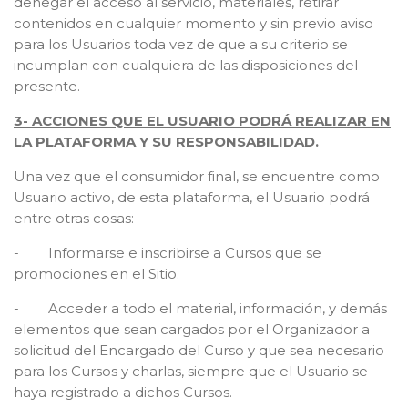
denegar el acceso al servicio, materiales, retirar
contenidos en cualquier momento y sin previo aviso
para los Usuarios toda vez de que a su criterio se
incumplan con cualquiera de las disposiciones del
presente.
3- ACCIONES QUE EL USUARIO PODRÁ REALIZAR EN
LA PLATAFORMA Y SU RESPONSABILIDAD.
Una vez que el consumidor final, se encuentre como
Usuario activo, de esta plataforma, el Usuario podrá
entre otras cosas:
- Informarse e inscribirse a Cursos que se
promociones en el Sitio.
- Acceder a todo el material, información, y demás
elementos que sean cargados por el Organizador a
solicitud del Encargado del Curso y que sea necesario
para los Cursos y charlas, siempre que el Usuario se
haya registrado a dichos Cursos.