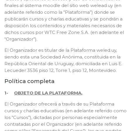
finales al sistema moodle del sitio web welead.uy (en
adelante referido como la “Plataforma”) donde se
publicarán cursos y charlas educativas y se pondrán a
disposición los contenidos y materiales necesarios de
dichos cursos por WTC Free Zone S.A. (en adelante el
“Organizador”).
El Organizador es titular de la Plataforma weled.uy,
siendo esta una Sociedad Anónima, constituida en la
República Oriental de Uruguay, domiciliada en Luis E.
Lecueder 3536 piso 12, Torre 1, piso 12, Montevideo.
Política completa
1-
OBJETO DE LA PLATAFORMA.
El Organizador ofrecerá a través de su Plataforma
cursos y charlas educativas (en adelante referido como
los “Cursos”), dictadas por personas especialmente
contratadas por el Organizador (en adelante referido
como el/los “Encargado/s del Curso”), los que podrán