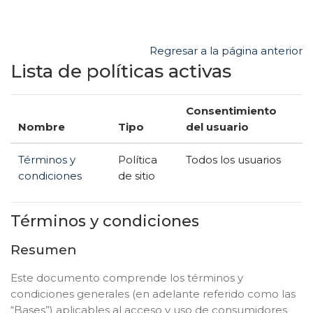
Salta al contenido principal
Regresar a la página anterior
Lista de políticas activas
Consentimiento
Nombre
Tipo
del usuario
Términos y
Política
Todos los usuarios
condiciones
de sitio
Términos y condiciones
Resumen
Este documento comprende los términos y
condiciones generales (en adelante referido como las
“Bases”) aplicables al acceso y uso de consumidores