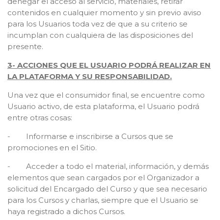
denegar el acceso al servicio, materiales, retirar
contenidos en cualquier momento y sin previo aviso
para los Usuarios toda vez de que a su criterio se
incumplan con cualquiera de las disposiciones del
presente.
3- ACCIONES QUE EL USUARIO PODRÁ REALIZAR EN
LA PLATAFORMA Y SU RESPONSABILIDAD.
Una vez que el consumidor final, se encuentre como
Usuario activo, de esta plataforma, el Usuario podrá
entre otras cosas:
- Informarse e inscribirse a Cursos que se
promociones en el Sitio.
- Acceder a todo el material, información, y demás
elementos que sean cargados por el Organizador a
solicitud del Encargado del Curso y que sea necesario
para los Cursos y charlas, siempre que el Usuario se
haya registrado a dichos Cursos.