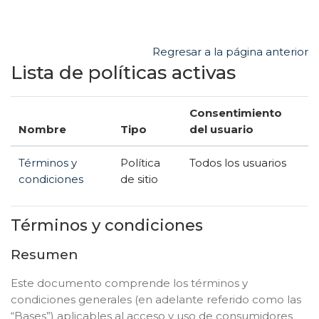
Salta al contenido principal
Regresar a la página anterior
Lista de políticas activas
Consentimiento
Nombre
Tipo
del usuario
Términos y
Política
Todos los usuarios
condiciones
de sitio
Términos y condiciones
Resumen
Este documento comprende los términos y
condiciones generales (en adelante referido como las
“Bases”) aplicables al acceso y uso de consumidores