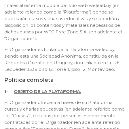
finales al sistema moodle del sitio web welead.uy (en
adelante referido como la “Plataforma”) donde se
publicarán cursos y charlas educativas y se pondrán a
disposición los contenidos y materiales necesarios de
dichos cursos por WTC Free Zone S.A. (en adelante el
“Organizador”).
El Organizador es titular de la Plataforma weled.uy,
siendo esta una Sociedad Anónima, constituida en la
República Oriental de Uruguay, domiciliada en Luis E.
Lecueder 3536 piso 12, Torre 1, piso 12, Montevideo.
Política completa
1-
OBJETO DE LA PLATAFORMA.
El Organizador ofrecerá a través de su Plataforma
cursos y charlas educativas (en adelante referido como
los “Cursos”), dictadas por personas especialmente
contratadas por el Organizador (en adelante referido
como el/los “Encargado/s del Curso”), los que podrán